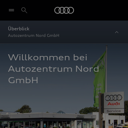
Startseite
Überblick
Autozentrum Nord GmbH
Willkommen bei 
Autozentrum Nord 
GmbH